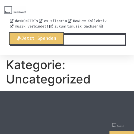
dasKONZERTs
ex silentio
HowHow Kollektiv
musik verbindet!
Zukunftsmusik Sachsen
Jetzt Spenden
Kategorie:
Uncategorized